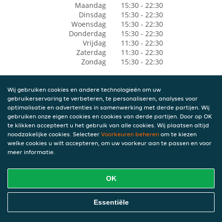
Maandag
15:30 - 22:30
Dinsdag
15:30 - 22:30
Woensdag
15:30 - 22:30
Donderdag
15:30 - 22:30
Vrijdag
11:30 - 22:30
Zaterdag
11:30 - 22:30
Zondag
15:30 - 22:30
Wij gebruiken cookies en andere technologieën om uw
gebruikerservaring te verbeteren, te personaliseren, analyses voor
optimalisatie en advertenties in samenwerking met derde partijen. Wij
gebruiken onze eigen cookies en cookies van derde partijen. Door op OK
te klikken accepteert u het gebruik van alle cookies. Wij plaatsen altijd
noodzakelijke cookies. Selecteer
Voorkeuren beheren
om te kiezen
welke cookies u wilt accepteren, om uw voorkeur aan te passen en voor
meer informatie.
OK
Essentiële